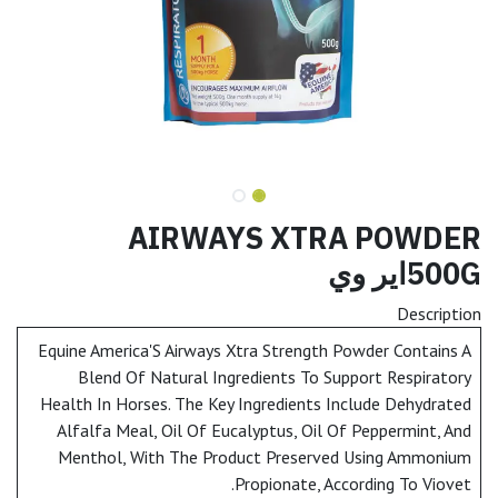
AIRWAYS XTRA POWDER
500Gاير وي
Description
Equine America'S Airways Xtra Strength Powder Contains A
Blend Of Natural Ingredients To Support Respiratory
Health In Horses. The Key Ingredients Include Dehydrated
Alfalfa Meal, Oil Of Eucalyptus, Oil Of Peppermint, And
Menthol, With The Product Preserved Using Ammonium
Propionate, According To Viovet.