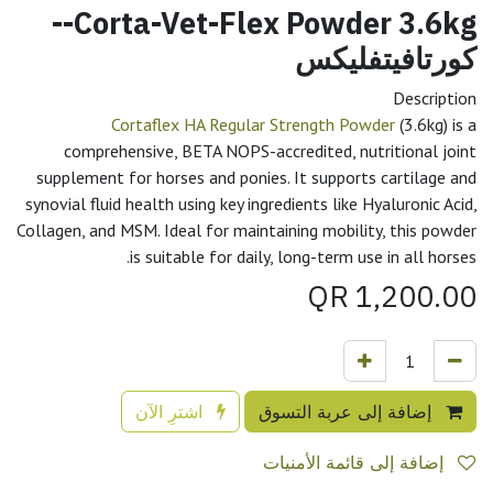
Corta-Vet-Flex Powder 3.6kg--
كورتافيتفليكس
Description
Cortaflex HA Regular Strength Powder
(3.6kg) is a
comprehensive, BETA NOPS-accredited, nutritional joint
supplement for horses and ponies. It supports cartilage and
synovial fluid health using key ingredients like Hyaluronic Acid,
Collagen, and MSM. Ideal for maintaining mobility, this powder
is suitable for daily, long-term use in all horses.
QR
1,200.00
إضافة إلى عربة التسوق
اشترِ الآن
إضافة إلى قائمة الأمنيات