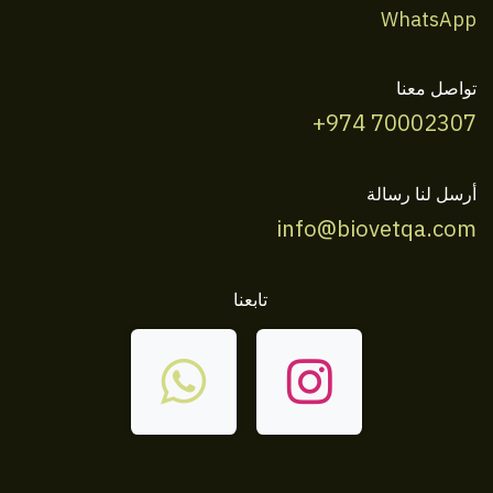
WhatsApp
تواصل معنا
+974 70002307
أرسل لنا رسالة
info@biovetqa.com
تابعنا