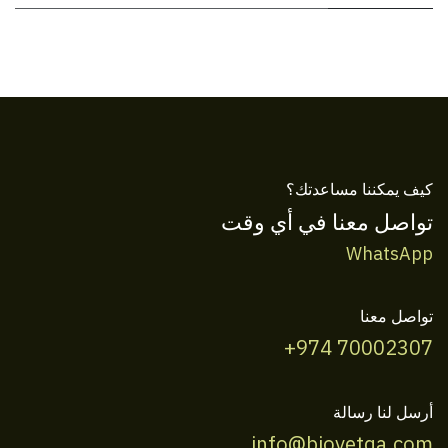
كيف يمكننا مساعدتك؟
تواصل معنا في أي وقت
WhatsApp
تواصل معنا
+974 70002307
أرسل لنا رسالة
info@biovetqa.com