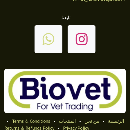
تابعنا
الرئيسية
•
من نحن
•
المنتجات
•
Terms & Conditions
•
Returns & Refunds Policy
•
Privacy Policy