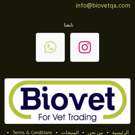
info@biovetqa.com
تابعنا
الرئيسية
•
من نحن
•
المنتجات
•
Terms & Conditions
•