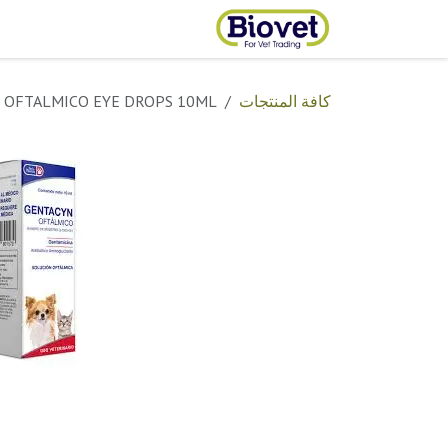
خطي للذهاب إلى المحتوى
الرئيسية
المتجر
تواصل مع
كافة المنتجات
TACYN OFTALMICO EYE DROPS 10ML