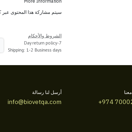
More Information
سيتم مشاركة هذا المحتوى عبر ك
الشروط والأحكام
7-Day return policy
Shipping: 1-2 Business days
عنا
أرسل لنا رسالة
info@biovetqa.com
+974 7000