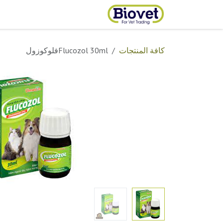
خطي للذهاب إلى المحتوى
الرئيسية
المتجر
تواصل مع
كافة المنتجات
Flucozol 30mlفلوكوزول