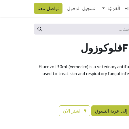
الْعَرَبيّة
تسجيل الدخول
تواصل معنا
+
ول
Flucozol 30ml (Vemedim) is a veterinary antifun
used to treat skin and respiratory fungal infec
إلى عربة التسوق
اشترِ الآن