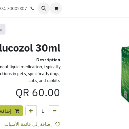
نا
974 70002307
Flucozol 30mlفلوكوز
Description
gal liquid medication, typically
tions in pets, specifically dogs,
cats, and rabbits.
QR
60.00
إضافة 
إضافة إلى قائمة الأمنيات