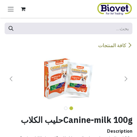
خطي للذهاب إلى المحتوى
كافة المنتجات
Canine-milk 100gحليب الكلاب
Description