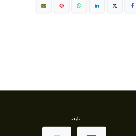
تابعنا