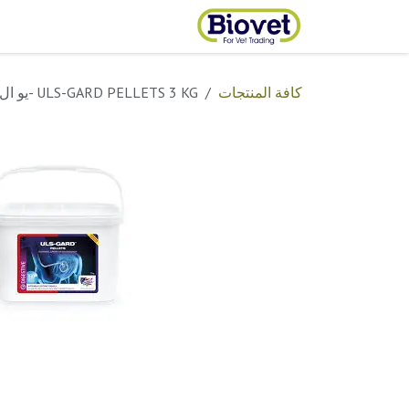
خطي للذهاب إلى المحتوى
الرئيسية
المتجر
تواصل مع
كافة المنتجات
ULS-GARD PELLETS 3 KG -يو ال اسجارد