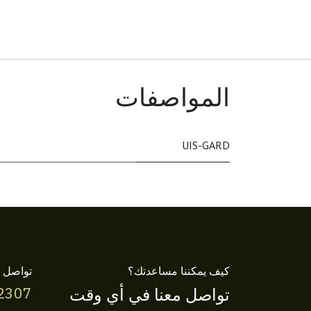
المواصفات
UIS-GARD
كيف يمكننا مساعدتك؟
تواصل م
تواصل معنا في أي وقت
2307