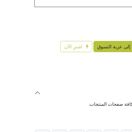
إلى عربة التسوق
اشترِ الآن
افة صفحات المنتجات.