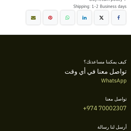
Shipping: 1-2 Business days
كيف يمكننا مساعدتك؟
تواصل معنا في أي وقت
WhatsApp
تواصل معنا
+974 70002307
أرسل لنا رسالة