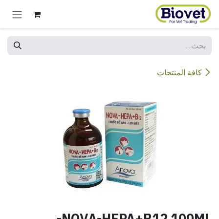
خطي للذهاب إلى المحتوى
كافة المنتجات
NOVA-HEPA+B12 100ML-