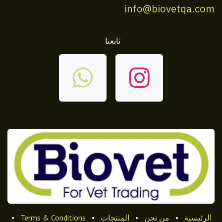
info@biovetqa.com
تابعنا
الرئيسية
•
من نحن
•
المنتجات
•
Terms & Conditions
•