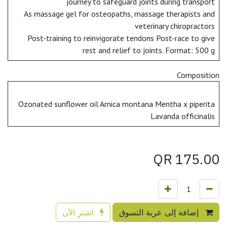
journey to safeguard joints during transport
As massage gel for osteopaths, massage therapists and
veterinary chiropractors
Post-training to reinvigorate tendons Post-race to give
rest and relief to joints. Format: 500 g
Composition
Ozonated sunflower oil Arnica montana Mentha x piperita
Lavanda officinalis
QR
175.00
إضافة إلى عربة التسوق
اشترِ الآن