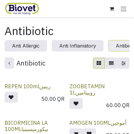
Skip to Content
Antibiotic
Anti Allergic
Anti Inflamatory
Antibiot
Antibiotic
REPEN 100mlريبين
ZOOBETAMIN
1Lزوبيتامين
50.00
QR
60.00
QR
BICORMICINA LA
AMOGEN 100MLأموجين
100MLبيكورميسينيا