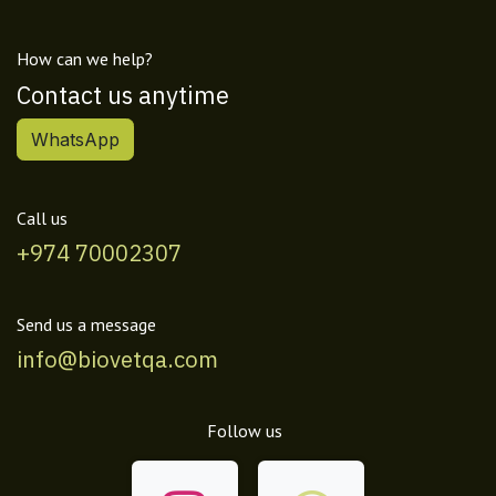
How can we help?
Contact us anytime
WhatsApp
Call us
+974 70002307
Send us a message
info@biovetqa.com
Follow us