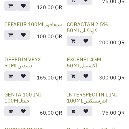
75.00
QR
120.00
QR
CEFAFUR 100MLسيفافور
COBACTAN 2.5%
50MLكوباكتان
100.00
QR
200.00
QR
DEPEDIN VEYX
EXCENEL 4GM
50MLاكسينيل
50MLديبيدين
165.00
QR
300.00
QR
GENTA 100 INJ
INTERSPECTIN L INJ
100MLانترسبيكتين
100MLجينتا
60.00
QR
75.00
QR