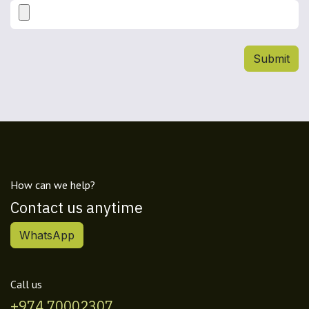
Submit
How can we help?
Contact us anytime
WhatsApp
Call us
+974 70002307