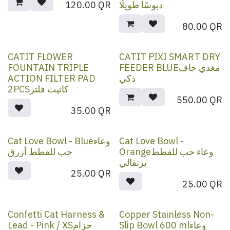
120.00
QR
دبوسًا طويلًا
80.00
QR
CATIT FLOWER
CATIT PIXI SMART DRY
FOUNTAIN TRIPLE
FEEDER BLUEمغذي جاف
ACTION FILTER PAD
ذكي
2PCSكاتيت فلتر
550.00
QR
35.00
QR
Cat Love Bowl - Blueوعاء
Cat Love Bowl -
Orangeوعاء حب للقطط
حب للقطط أزرق
برتقالي
25.00
QR
25.00
QR
Confetti Cat Harness &
Copper Stainless Non-
Slip Bowl 600 mlوعاء
Lead - Pink / XSحزام