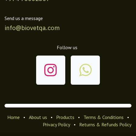
Send us a message
info@biovetqa.com
Follow us
Home
•
About us
•
Products
•
Terms & Conditions
•
Privacy Policy
•
Returns & Refunds Policy