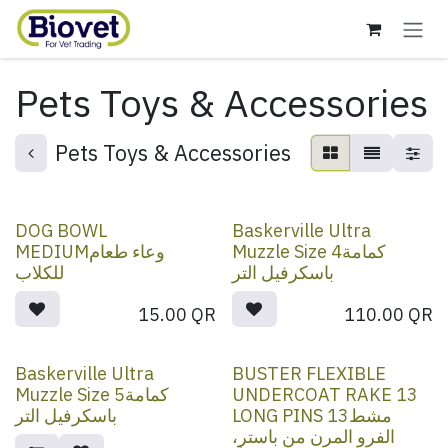
Skip to Content
Pets Toys & Accessories
Pets Toys & Accessories
DOG BOWL
Baskerville Ultra
Muzzle Size 4كمامة
MEDIUMوعاء طعام
باسكرفيل التر
للكلاب
15.00
QR
110.00
QR
Baskerville Ultra
BUSTER FLEXIBLE
Muzzle Size 5كمامة
UNDERCOAT RAKE 13
LONG PINS 13مشط
باسكرفيل التر
الفرو المرن من باستر،