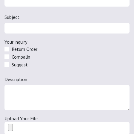
Subject
Your inquiry
Return Order
Compalin
Suggest
Description
Upload Your File