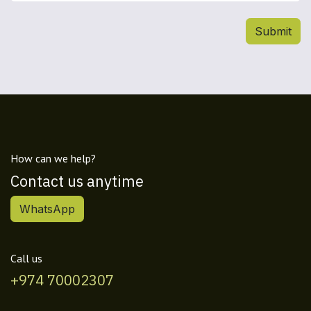
Submit
How can we help?
Contact us anytime
WhatsApp
Call us
+974 70002307