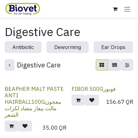
Skip to Content
Digestive Care
Antibiotic
Deworming
Ear Drops
Digestive Care
BEAPHER MALT PASTE
FIBOR 500Gفوبور
ANTI
HAIRBALL100Gمعجون
156.67
QR
مالت بيفار مضاد لكرات
الشعر
35.00
QR