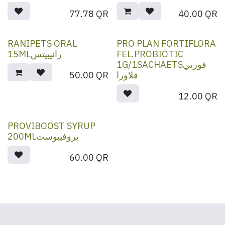
77.78
QR
40.00
QR
RANIPETS ORAL
PRO PLAN FORTIFLORA
15MLرانيبيتس
FEL.PROBIOTIC
1G/1SACHAETSفورتي
50.00
QR
فلاورا
12.00
QR
PROVIBOOST SYRUP
200MLبروفيبوست
60.00
QR