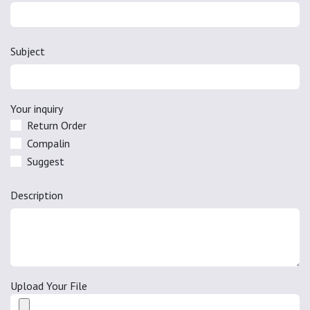
Subject
Your inquiry
Return Order
Compalin
Suggest
Description
Upload Your File