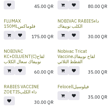
45.00
QR
80.00
QR
FLUMAX
NOBIVAC RABIESداء
الكلب نوبيفاك
150MLفلوماكس
175.00
QR
30.00
QR
NOBIVAC
Nobivac Tricat
Vaccineلقاح نوبيفاك
KC+DILUENT(C)لقاح
القطط الثلاثي
نوبيفاك سعال الكلاب
60.00
QR
35.00
QR
RABIES VACCINE
Felocellفيلوسيل
ZOETISداء الكلب
35.00
QR
30.00
QR