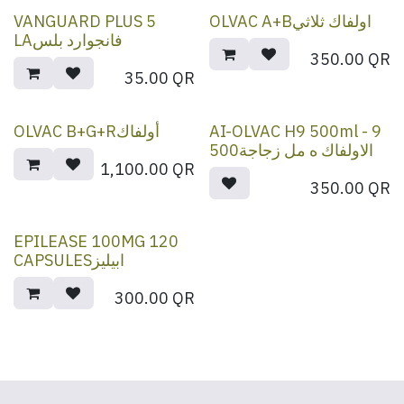
VANGUARD PLUS 5
OLVAC A+Bاولفاك ثلاثي
LAفانجوارد بلس
350.00
QR
35.00
QR
OLVAC B+G+Rأولفاك
AI-OLVAC H9 500ml - 9
500الاولفاك ه مل زجاجة
1,100.00
QR
350.00
QR
EPILEASE 100MG 120
CAPSULESابيليز
300.00
QR