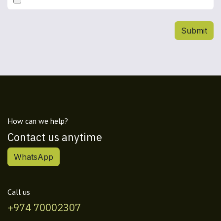
Submit
How can we help?
Contact us anytime
WhatsApp
Call us
+974 70002307