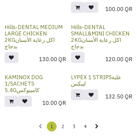
100.00
QR
Hills-DENTAL MEDIUM
Hills-DENTAL
LARGE CHICKEN
SMALL&MINI CHICKEN
2KGاكل رعاية الأسنان
2KGاكل رعاية الأسنان
بدجاج
بدجاج
130.00
QR
120.00
QR
KAMINOX DOG
LYPEX 1 STRIPSعلبة
1/SACHETS
ليبكس
5.4Gكامينوكس
132.50
QR
10.00
QR
1
2
3
4