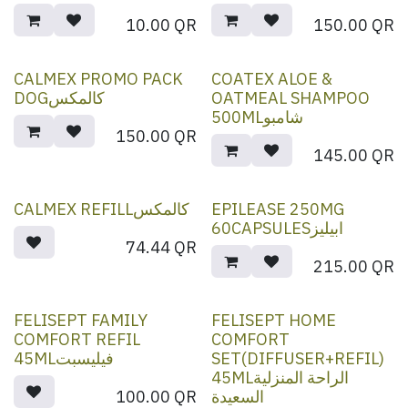
10.00
QR
150.00
QR
CALMEX PROMO PACK
COATEX ALOE &
DOGكالمكس
OATMEAL SHAMPOO
500MLشامبو
150.00
QR
145.00
QR
CALMEX REFILLكالمكس
EPILEASE 250MG
60CAPSULESابيليز
74.44
QR
215.00
QR
FELISEPT FAMILY
FELISEPT HOME
COMFORT REFIL
COMFORT
45MLفيليسبت
SET(DIFFUSER+REFIL)
45MLالراحة المنزلية
100.00
QR
السعيدة