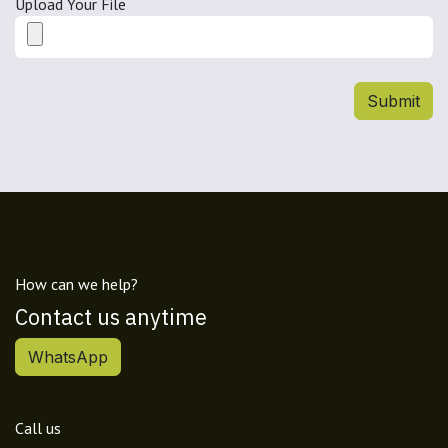
Upload Your File
Submit
How can we help?
Contact us anytime
WhatsApp
Call us