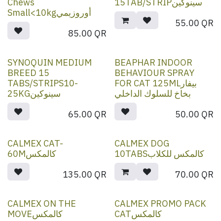
Chews
15TAB/STRIPسينوكين
Small<10kgأوروزيمي
55.00
QR
85.00
QR
SYNOQUIN MEDIUM
BEAPHAR INDOOR
BREED 15
BEHAVIOUR SPRAY
TABS/STRIPS10-
FOR CAT 125MLبيفار
بخاخ للسلوك الداخلي
25KGسينوكين
65.00
QR
50.00
QR
CALMEX CAT-
CALMEX DOG
10TABSكالمكس للكلاب
60Mكالمكس
135.00
QR
70.00
QR
CALMEX ON THE
CALMEX PROMO PACK
CATكالمكس
MOVEكالمكس