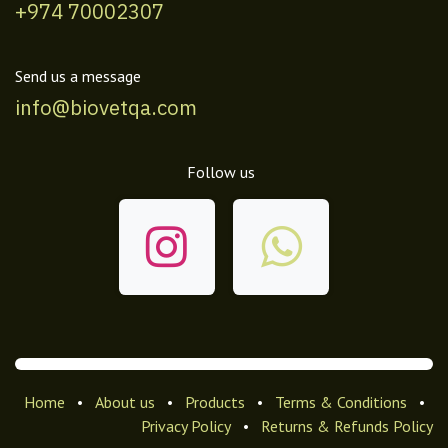
+974 70002307
Send us a message
info@biovetqa.com
Follow us
Home
•
About us
•
Products
•
Terms & Conditions
•
Privacy Policy
•
Returns & Refunds Policy