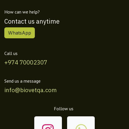
How can we help?
Contact us anytime
WhatsApp
Call us
+974 70002307
Send us a message
info@biovetqa.com
Follow us