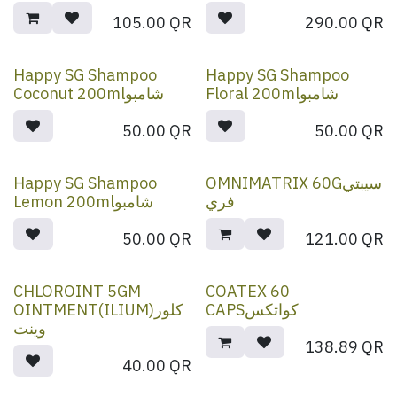
105.00
QR
290.00
QR
Happy SG Shampoo
Happy SG Shampoo
Floral 200mlشامبو
Coconut 200mlشامبو
50.00
QR
50.00
QR
Happy SG Shampoo
OMNIMATRIX 60Gسيبتي
فري
Lemon 200mlشامبو
50.00
QR
121.00
QR
CHLOROINT 5GM
COATEX 60
CAPSكواتكس
OINTMENT(ILIUM)كلور
وينت
138.89
QR
40.00
QR