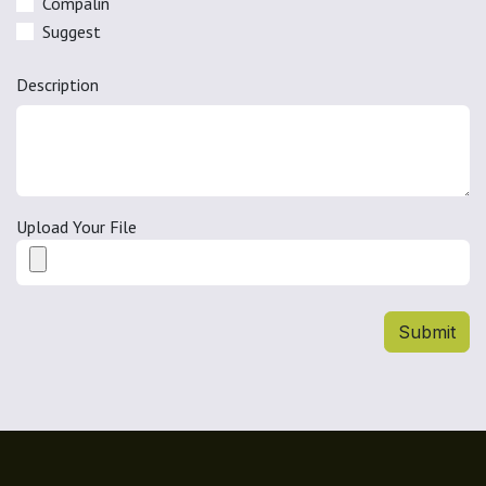
Compalin
Suggest
Description
Upload Your File
Submit