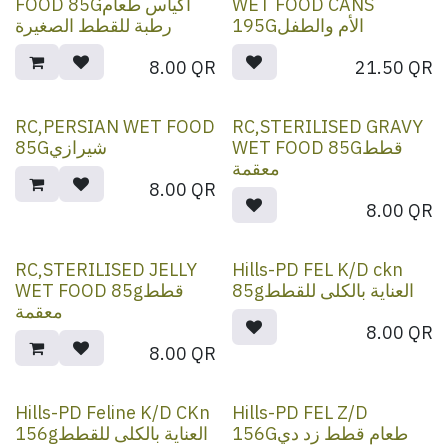
FOOD 85Gأكياس طعام
WET FOOD CANS
195Gالأم والطفل
رطبة للقطط الصغيرة
8.00
QR
21.50
QR
RC,PERSIAN WET FOOD
RC,STERILISED GRAVY
WET FOOD 85Gقطط
85Gشيرازي
معقمة
8.00
QR
8.00
QR
RC,STERILISED JELLY
Hills-PD FEL K/D ckn
85gالعناية بالكلى للقطط
WET FOOD 85gقطط
معقمة
8.00
QR
8.00
QR
Hills-PD Feline K/D CKn
Hills-PD FEL Z/D
156Gطعام قطط زد دي
156gالعناية بالكلى للقطط