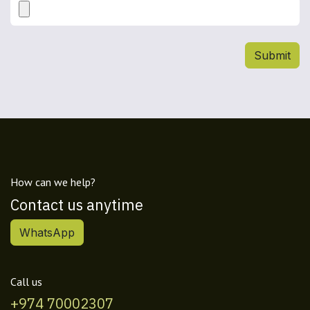
Submit
How can we help?
Contact us anytime
WhatsApp
Call us
+974 70002307