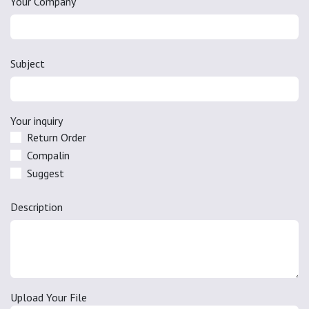
Your Company
Subject
Your inquiry
Return Order
Compalin
Suggest
Description
Upload Your File