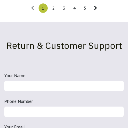
1
2
3
4
5
Return & Customer Support
Your Name
Phone Number
Your Email