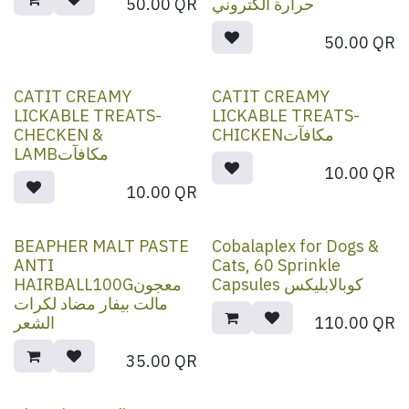
50.00
QR
حرارة الكتروني
50.00
QR
CATIT CREAMY
CATIT CREAMY
LICKABLE TREATS-
LICKABLE TREATS-
CHECKEN &
CHICKENمكافآت
LAMBمكافآت
10.00
QR
10.00
QR
BEAPHER MALT PASTE
Cobalaplex for Dogs &
ANTI
Cats, 60 Sprinkle
Capsules كوبالابليكس
HAIRBALL100Gمعجون
مالت بيفار مضاد لكرات
الشعر
110.00
QR
35.00
QR