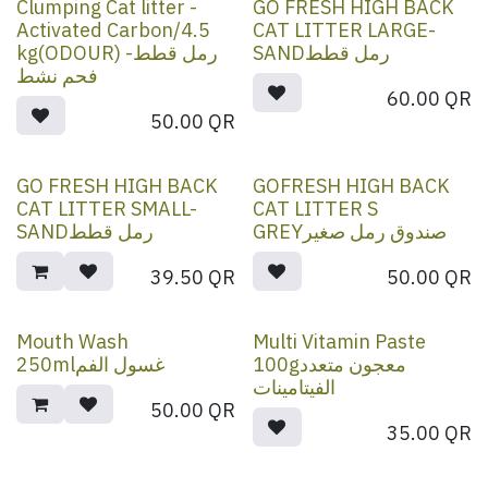
Clumping Cat litter -
GO FRESH HIGH BACK
Activated Carbon/4.5
CAT LITTER LARGE-
SANDرمل قطط
kg(ODOUR) -رمل قطط
فحم نشط
60.00
QR
50.00
QR
GO FRESH HIGH BACK
GOFRESH HIGH BACK
CAT LITTER SMALL-
CAT LITTER S
GREYصندوق رمل صغير
SANDرمل قطط
39.50
QR
50.00
QR
Mouth Wash
Multi Vitamin Paste
100gمعجون متعدد
250mlغسول الفم
الفيتامينات
50.00
QR
35.00
QR