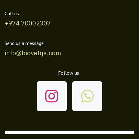
Call us
+974 70002307
Send us a message
info@biovetqa.com
Follow us